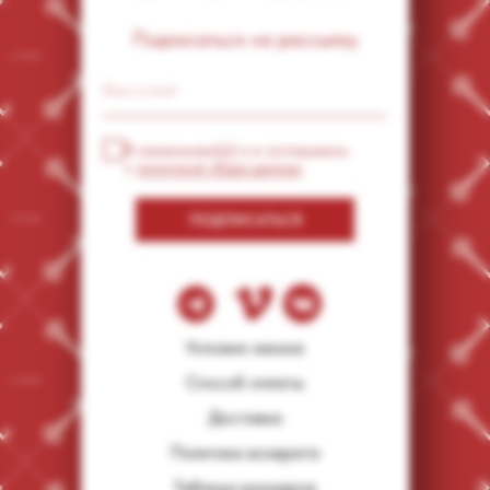
Подписаться на рассылку
Я ознакомлен(а) и я соглашаюсь
с
политикой сбора данных
ПОДПИСАТЬСЯ
Условия заказа
Способ оплаты
Доставка
Политика возврата
Таблица размеров