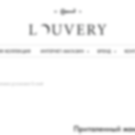
ЯЯ КОЛЛЕКЦИЯ
ИНТЕРНЕТ-МАГАЗИН
БРЕНД
КОН
ными рукавами белый
Приталенный жак