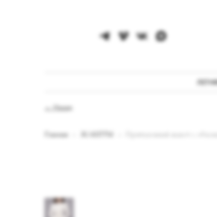
ЛЕТН
← Назад
Главная
ЖАКЕТЫ
Приталенный жакет с объем