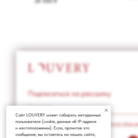
24 500
₽
Подписаться на рассылку
Сайт LOUVERY может собирать метаданные
пользователя (cookie, данные об IP-адресе
Я ознакомлен(а) и я соглашаюсь с
политикой сбора д
и местоположении). Если, прочитав это
сообщение, вы остаетесь на нашем сайте,