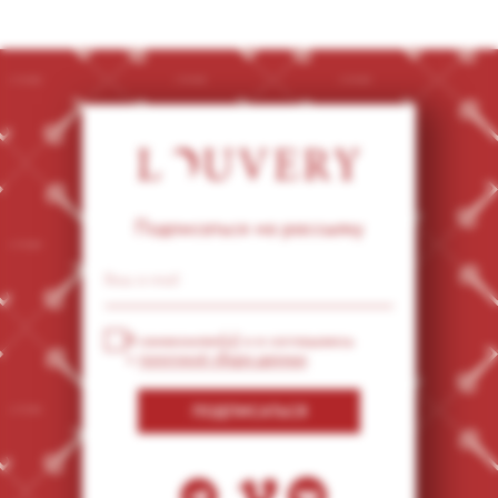
Подписаться на рассылку
Я ознакомлен(а) и я соглашаюсь
с
политикой сбора данных
ПОДПИСАТЬСЯ