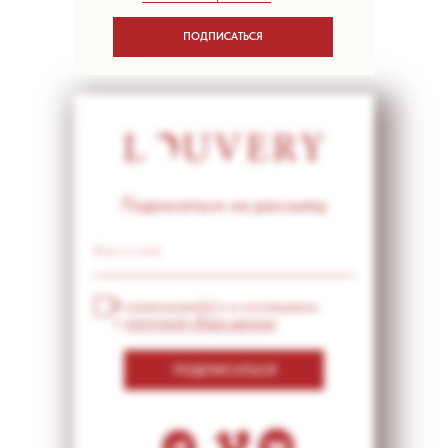
ПОДПИСАТЬСЯ
Подписаться на рассылку
Я ознакомлен(а) и я соглашаюсь
с
политикой сбора данных
ПОДПИСАТЬСЯ