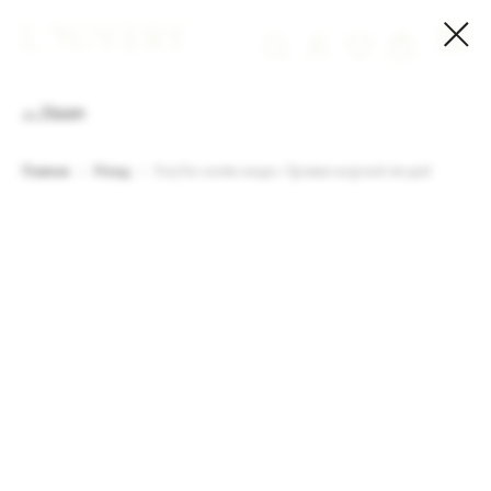
← Назад
Главная
Назад
Голубое платье миди с брошью морской звездой