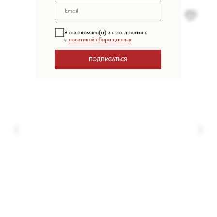
Я ознакомлен(а) и я соглашаюсь
с
политикой сбора данных
ПОДПИСАТЬСЯ