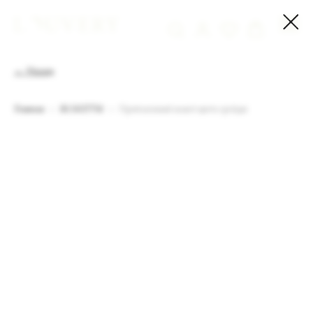
← Назад
Главная
ЖАКЕТЫ
Приталенный жакет цвета грейдж