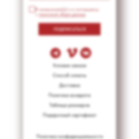
Я ознакомлен(а) и я соглашаюсь
с
политикой сбора данных
ПОДПИСАТЬСЯ
Условия заказа
Способ оплаты
Доставка
Политика возврата
Таблица размеров
Подарочный сертификат
Политика конфиденциальности