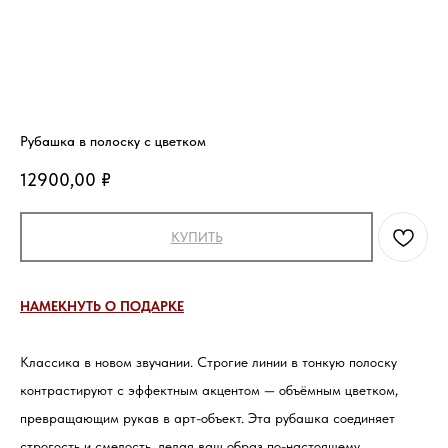
Рубашка в полоску с цветком
12900,00
₽
КУПИТЬ
НАМЕКНУТЬ О ПОДАРКЕ
Классика в новом звучании. Строгие линии в тонкую полоску
контрастируют с эффектным акцентом — объёмным цветком,
превращающим рукав в арт-объект. Эта рубашка соединяет
строгость и смелость, делая ваш образ по-настоящему