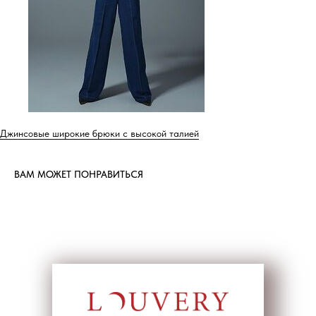
Джинсовые широкие брюки с высокой талией
ВАМ МОЖЕТ ПОНРАВИТЬСЯ