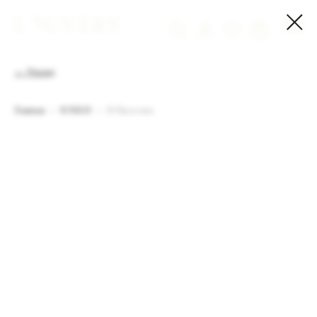
← Назад
Главная
ЮБКИ
Юбка в пол