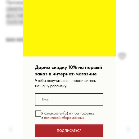
Производство: Россия
ОБМЕРЫ
ДОСТАВКА
ПОЛУЧИТЬ КОНСУЛЬТАЦИЮ МЕНЕДЖЕРА
ВАМ МОЖЕТ ПОНРАВИТЬСЯ
Дарим скидку 10% на первый
заказ в интернет-магазине
Чтобы получить ее — подпишитесь
на нашу рассылку.
Я ознакомлен(а) и я соглашаюсь
с
политикой сбора данных
ПОДПИСАТЬСЯ