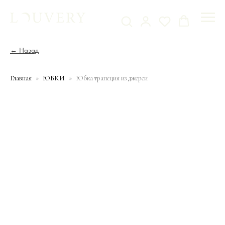
← Назад
Главная
ЮБКИ
Юбка трапеция из джерси