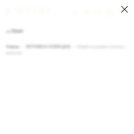
← Назад
Главная
ЛЕТНЯЯ КОЛЛЕКЦИЯ
Шорты на резинке в полоску с
жемчугом